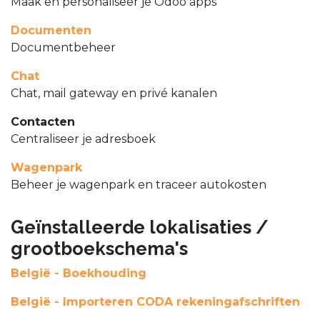
Maak en personaliseer je Odoo apps
Documenten
Documentbeheer
Chat
Chat, mail gateway en privé kanalen
Contacten
Centraliseer je adresboek
Wagenpark
Beheer je wagenpark en traceer autokosten
Geïnstalleerde lokalisaties /
grootboekschema's
België - Boekhouding
België - Importeren CODA rekeningafschriften