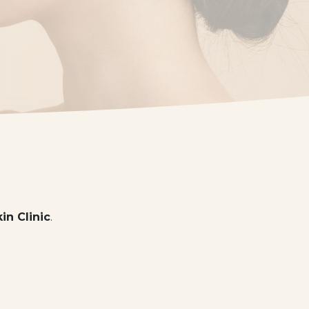
in Clinic
.