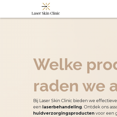
Start
Behandelinge
Welke pro
raden we 
Bij Laser Skin Clinic bieden we effectiev
een
laserbehandeling
. Ontdek ons as
huidverzorgingsproducten
voor een 