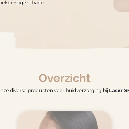
oekomstige schade.
Overzicht
nze diverse producten voor huidverzorging bij
Laser Sk