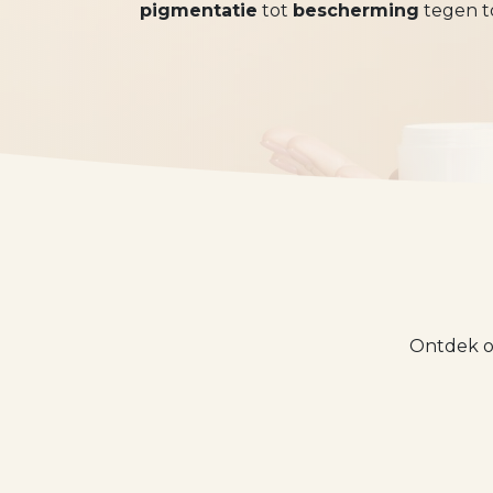
pigmentatie
tot
bescherming
tegen t
Ontdek o